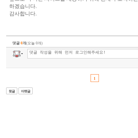
하겠습니다.
감사합니다.
댓글
0
개
(오늘 0개)
1
윗글
아랫글